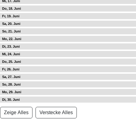
17
18
19
20
21
22
23
24
25
26
27
28
29
30
Zeige Alles
Verstecke Alles