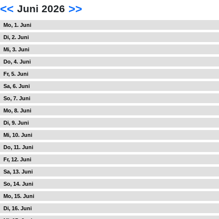
<<
>>
Juni 2026
1
2
3
4
5
6
7
8
9
10
11
12
13
14
15
16