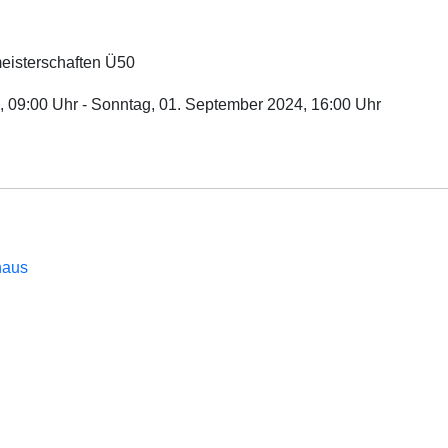
eisterschaften Ü50
, 09:00 Uhr
- Sonntag, 01. September 2024
,
16:00 Uhr
haus