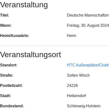
Veranstaltung
Titel:
Deutsche Mannschaftsm
Wann:
Freitag, 30. August 2024
Heim/Auswärts:
Heim
Veranstaltungsort
Standort:
HTC Außenplätze/Club
Straße:
Solten Wisch
Postleitzahl:
24226
Stadt:
Heikendorf
Bundesland:
Schleswig-Holstein