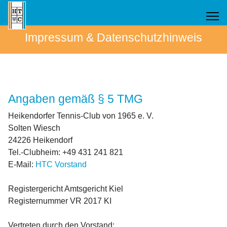
Impressum & Datenschutzhinweis
Angaben gemäß § 5 TMG
Heikendorfer Tennis-Club von 1965 e. V.
Solten Wiesch
24226 Heikendorf
Tel.-Clubheim: +49 431 241 821
E-Mail:
HTC Vorstand
Registergericht Amtsgericht Kiel
Registernummer VR 2017 KI
Vertreten durch den Vorstand: