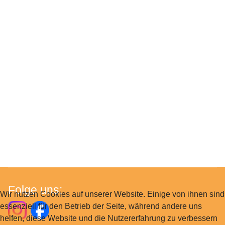
Folge uns:
Wir nutzen Cookies auf unserer Website. Einige von ihnen sind
essenziell für den Betrieb der Seite, während andere uns
helfen, diese Website und die Nutzererfahrung zu verbessern