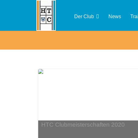
Der Club
News
Tra
HTC Clubmeisterschaften 2020