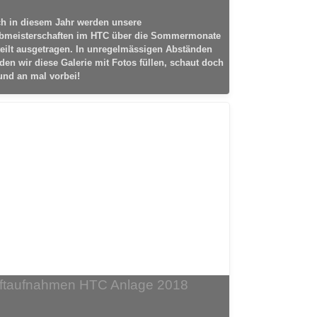
h in diesem Jahr werden unsere
bmeisterschaften im HTC über die Sommermonate
teilt ausgetragen. In unregelmässigen Abständen
den wir diese Galerie mit Fotos füllen, schaut doch
und an mal vorbei!
ftaufnahmen HTC Anlage 2018