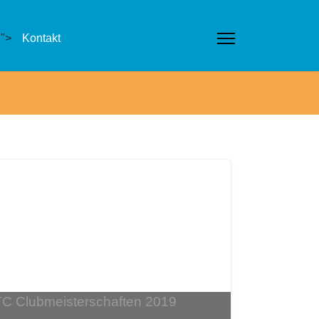
">
Kontakt
C Clubmeisterschaften 2019