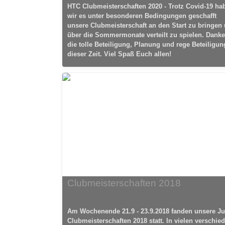
HTC Clubmeisterschaften 2020 - Trotz Covid-19 ha
wir es unter besonderen Bedingungen geschafft
unsere Clubmeisterschaft an den Start zu bringen
über die Sommermonate verteilt zu spielen. Danke
die tolle Beteiligung, Planung und rege Beteiligun
dieser Zeit. Viel Spaß Euch allen!
Clubmeisterschaften 2018
Am Wochenende 21.9 - 23.9.2018 fanden unsere J
Clubmeisterschaften 2018 statt. In vielen verschie