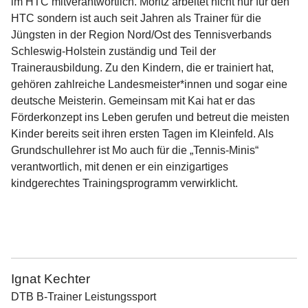
im HTC mitverantwortlich. Moritz arbeitet nicht nur für den
HTC sondern ist auch seit Jahren als Trainer für die
Jüngsten in der Region Nord/Ost des Tennisverbands
Schleswig-Holstein zuständig und Teil der
Trainerausbildung. Zu den Kindern, die er trainiert hat,
gehören zahlreiche Landesmeister*innen und sogar eine
deutsche Meisterin. Gemeinsam mit Kai hat er das
Förderkonzept ins Leben gerufen und betreut die meisten
Kinder bereits seit ihren ersten Tagen im Kleinfeld. Als
Grundschullehrer ist Mo auch für die „Tennis-Minis“
verantwortlich, mit denen er ein einzigartiges
kindgerechtes Trainingsprogramm verwirklicht.
Ignat Kechter
DTB B-Trainer Leistungssport