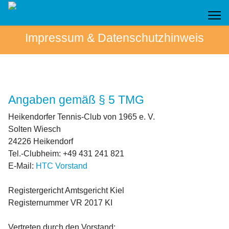
Impressum & Datenschutzhinweis
Angaben gemäß § 5 TMG
Heikendorfer Tennis-Club von 1965 e. V.
Solten Wiesch
24226 Heikendorf
Tel.-Clubheim: +49 431 241 821
E-Mail:
HTC Vorstand
Registergericht Amtsgericht Kiel
Registernummer VR 2017 KI
Vertreten durch den Vorstand: