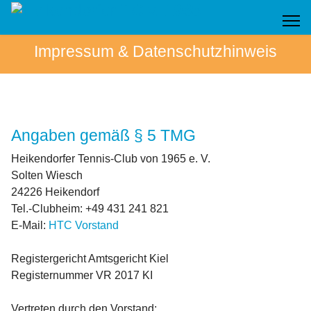
Impressum & Datenschutzhinweis
Angaben gemäß § 5 TMG
Heikendorfer Tennis-Club von 1965 e. V.
Solten Wiesch
24226 Heikendorf
Tel.-Clubheim: +49 431 241 821
E-Mail:
HTC Vorstand
Registergericht Amtsgericht Kiel
Registernummer VR 2017 KI
Vertreten durch den Vorstand: