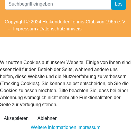
Website
Los
durchsuchen
Copyright © 2024 Heikendorfer Tennis-Club von 1965 e. V.
-
Impressum / Datenschutzhinweis
Wir nutzen Cookies auf unserer Website. Einige von ihnen sind
essenziell für den Betrieb der Seite, während andere uns
helfen, diese Website und die Nutzererfahrung zu verbessern
(Tracking Cookies). Sie können selbst entscheiden, ob Sie die
Cookies zulassen möchten. Bitte beachten Sie, dass bei einer
Ablehnung womöglich nicht mehr alle Funktionalitäten der
Seite zur Verfügung stehen.
Akzeptieren
Ablehnen
Weitere Informationen
Impressum