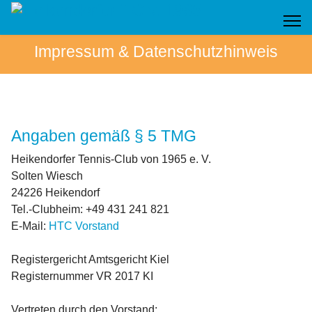
Impressum & Datenschutzhinweis
Angaben gemäß § 5 TMG
Heikendorfer Tennis-Club von 1965 e. V.
Solten Wiesch
24226 Heikendorf
Tel.-Clubheim: +49 431 241 821
E-Mail:
HTC Vorstand
Registergericht Amtsgericht Kiel
Registernummer VR 2017 KI
Vertreten durch den Vorstand: