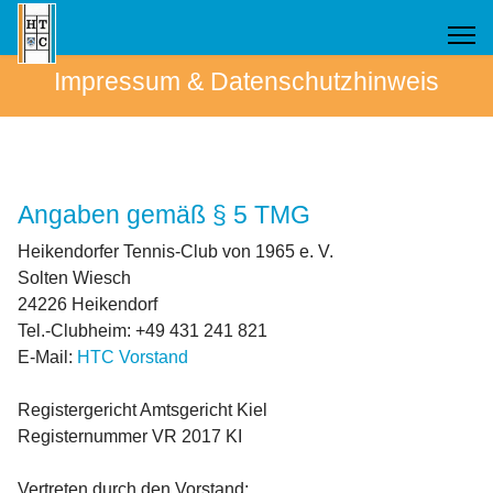
Impressum & Datenschutzhinweis
Angaben gemäß § 5 TMG
Heikendorfer Tennis-Club von 1965 e. V.
Solten Wiesch
24226 Heikendorf
Tel.-Clubheim: +49 431 241 821
E-Mail:
HTC Vorstand
Registergericht Amtsgericht Kiel
Registernummer VR 2017 KI
Vertreten durch den Vorstand: