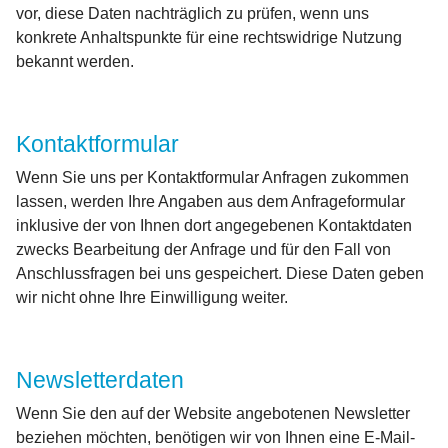
vor, diese Daten nachträglich zu prüfen, wenn uns
konkrete Anhaltspunkte für eine rechtswidrige Nutzung
bekannt werden.
Kontaktformular
Wenn Sie uns per Kontaktformular Anfragen zukommen
lassen, werden Ihre Angaben aus dem Anfrageformular
inklusive der von Ihnen dort angegebenen Kontaktdaten
zwecks Bearbeitung der Anfrage und für den Fall von
Anschlussfragen bei uns gespeichert. Diese Daten geben
wir nicht ohne Ihre Einwilligung weiter.
Newsletterdaten
Wenn Sie den auf der Website angebotenen Newsletter
beziehen möchten, benötigen wir von Ihnen eine E-Mail-