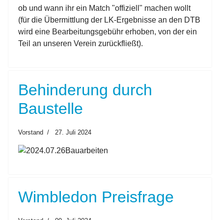
ob und wann ihr ein Match "offiziell" machen wollt
(für die Übermittlung der LK-Ergebnisse an den DTB
wird eine Bearbeitungsgebühr erhoben, von der ein
Teil an unseren Verein zurückfließt).
Behinderung durch
Baustelle
Vorstand
27. Juli 2024
Wimbledon Preisfrage