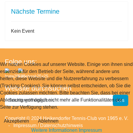
Nächste Termine
Kein Event
Folge uns:
Wir nutzen Cookies auf unserer Website. Einige von ihnen sind
essenziell für den Betrieb der Seite, während andere uns
helfen, diese Website und die Nutzererfahrung zu verbessern
(Tracking Cookies). Sie können selbst entscheiden, ob Sie die
Website durchsuchen
Cookies zulassen möchten. Bitte beachten Sie, dass bei einer
Website
Ablehnung womöglich nicht mehr alle Funktionalitäten der
Los
durchsuchen
Seite zur Verfügung stehen.
Copyright © 2024 Heikendorfer Tennis-Club von 1965 e. V.
Akzeptieren
Ablehnen
-
Impressum / Datenschutzhinweis
Weitere Informationen
Impressum