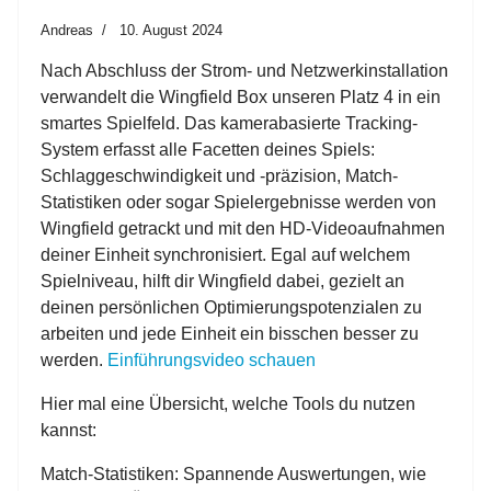
Andreas
10. August 2024
Nach Abschluss der Strom- und Netzwerkinstallation
verwandelt die Wingfield Box unseren Platz 4 in ein
smartes Spielfeld. Das kamerabasierte Tracking-
System erfasst alle Facetten deines Spiels:
Schlaggeschwindigkeit und -präzision, Match-
Statistiken oder sogar Spielergebnisse werden von
Wingfield getrackt und mit den HD-Videoaufnahmen
deiner Einheit synchronisiert. Egal auf welchem
Spielniveau, hilft dir Wingfield dabei, gezielt an
deinen persönlichen Optimierungspotenzialen zu
arbeiten und jede Einheit ein bisschen besser zu
werden.
Einführungsvideo schauen
Hier mal eine Übersicht, welche Tools du nutzen
kannst:
Match-Statistiken: Spannende Auswertungen, wie