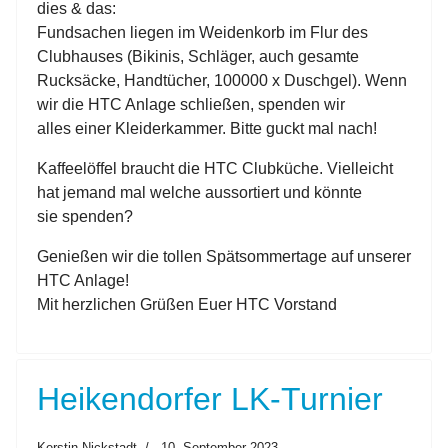
dies & das:
Fundsachen liegen im Weidenkorb im Flur des
Clubhauses (Bikinis, Schläger, auch gesamte
Rucksäcke, Handtücher, 100000 x Duschgel). Wenn
wir die HTC Anlage schließen, spenden wir
alles einer Kleiderkammer. Bitte guckt mal nach!
Kaffeelöffel braucht die HTC Clubküche. Vielleicht
hat jemand mal welche aussortiert und könnte
sie spenden?
Genießen wir die tollen Spätsommertage auf unserer
HTC Anlage!
Mit herzlichen Grüßen Euer HTC Vorstand
Heikendorfer LK-Turnier
Kerstin Nickstadt
10. September 2023