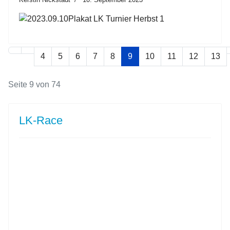
4
5
6
7
8
9
10
11
12
13
Seite 9 von 74
LK-Race