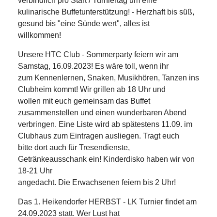
verbindlich pro Start / Turniertag um eine
kulinarische Buffetunterstützung! - Herzhaft bis süß,
gesund bis "eine Sünde wert", alles ist
willkommen!
Unsere HTC Club - Sommerparty feiern wir am
Samstag, 16.09.2023! Es wäre toll, wenn ihr
zum Kennenlernen, Snaken, Musikhören, Tanzen ins
Clubheim kommt! Wir grillen ab 18 Uhr und
wollen mit euch gemeinsam das Buffet
zusammenstellen und einen wunderbaren Abend
verbringen. Eine Liste wird ab spätestens 11.09. im
Clubhaus zum Eintragen ausliegen. Tragt euch
bitte dort auch für Tresendienste,
Getränkeausschank ein! Kinderdisko haben wir von
18-21 Uhr
angedacht. Die Erwachsenen feiern bis 2 Uhr!
Das 1. Heikendorfer HERBST - LK Turnier findet am
24.09.2023 statt. Wer Lust hat