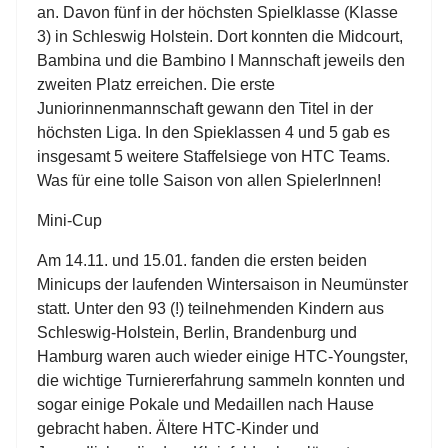
an.
Davon fünf in der höchsten Spielklasse (Klasse
3) in Schleswig Holstein. Dort konnten die Midcourt,
Bambina und die Bambino I Mannschaft jeweils den
zweiten Platz erreichen. Die erste
Juniorinnenmannschaft gewann den Titel in der
höchsten Liga. In den Spieklassen 4 und 5 gab es
insgesamt 5 weitere Staffelsiege von HTC Teams.
Was für eine tolle Saison von allen SpielerInnen!
Mini-Cup
Am 14.11. und 15.01. fanden die ersten beiden
Minicups der laufenden Wintersaison in Neumünster
statt. Unter den 93 (!) teilnehmenden Kindern aus
Schleswig-Holstein, Berlin, Brandenburg und
Hamburg waren auch wieder einige HTC-Youngster,
die wichtige Turniererfahrung sammeln konnten und
sogar einige Pokale und Medaillen nach Hause
gebracht haben. Ältere HTC-Kinder und