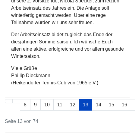
unsere 2. Vorsitzende, Nicola Specker, zum letzten
Arbeitseinsatz des Jahres ein. Die Anlage soll
winterfertig gemacht werden. Über eine rege
Teilnahme würden wir uns sehr freuen.
Der Arbeitseinsatz bildet zugleich das Ende der
diesjährigen Sommersaison. Ich wünsche Euch
allen eine aktive, erfolgreiche und vor allem gesunde
Wintersaison.
Viele Grüße
Phillip Dieckmann
(Heikendorfer Tennis-Cub von 1965 e.V.)
8
9
10
11
12
13
14
15
16
Seite 13 von 74