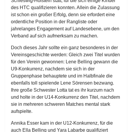
Schleswig-Holstein statt, für die sich einige Kinder
des HTC qualifizieren konnten. Allein die Zulassung
ist schon ein großer Erfolg, denn sie erfordert eine
ordentliche Position in der Rangliste oder
jahrelanges Engagement auf Landesebene, um den
Verband auf sich aufmerksam zu machen.
Doch dieses Jahr sollte ein ganz besonderes in der
Vereinsgeschichte werden: Gleich zwei Titel wurden
für den Verein gewonnen: Lene Belling gewann die
U9-Konkurrenz, nachdem sie sich in der
Gruppenphase behauptete und im Halbfinale die
ebenfalls toll spielende Lene Sörensen bezwang.
Ihre große Schwester Lotta tat es ihr kurzum nach
und holte in der U14-Konkurrenz den Titel, nachdem
sie in mehreren schweren Matches mental stark
aufspielte.
Annika Esser kam in der U12-Konkurrenz, für die
auch Ella Belling und Yara Labarbe qualifiziert