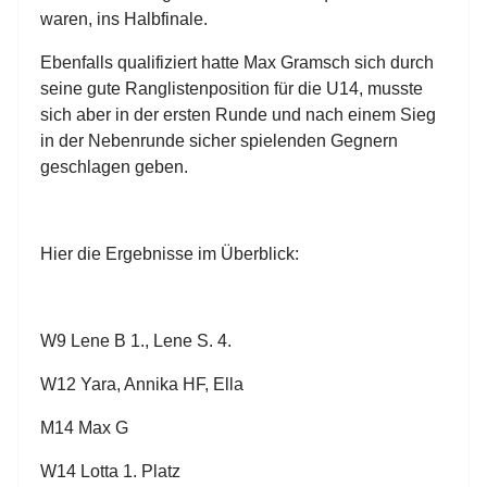
waren, ins Halbfinale.
Ebenfalls qualifiziert hatte Max Gramsch sich durch
seine gute Ranglistenposition für die U14, musste
sich aber in der ersten Runde und nach einem Sieg
in der Nebenrunde sicher spielenden Gegnern
geschlagen geben.
Hier die Ergebnisse im Überblick:
W9 Lene B 1., Lene S. 4.
W12 Yara, Annika HF, Ella
M14 Max G
W14 Lotta 1. Platz