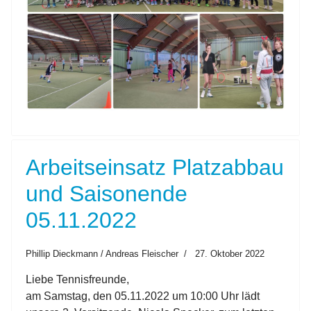
Arbeitseinsatz Platzabbau
und Saisonende
05.11.2022
Phillip Dieckmann / Andreas Fleischer
27. Oktober 2022
Liebe Tennisfreunde,
am Samstag, den
05
.11.2022
um 10:00 Uhr lädt